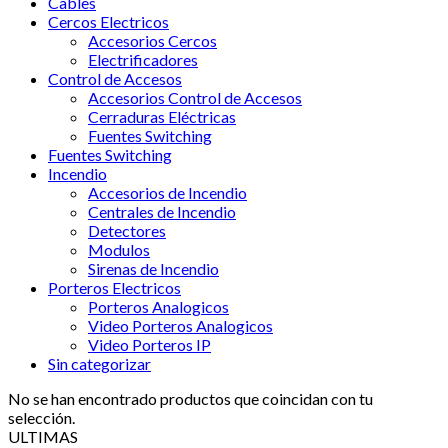
Cables
Cercos Electricos
Accesorios Cercos
Electrificadores
Control de Accesos
Accesorios Control de Accesos
Cerraduras Eléctricas
Fuentes Switching
Fuentes Switching
Incendio
Accesorios de Incendio
Centrales de Incendio
Detectores
Modulos
Sirenas de Incendio
Porteros Electricos
Porteros Analogicos
Video Porteros Analogicos
Video Porteros IP
Sin categorizar
No se han encontrado productos que coincidan con tu
selección.
ULTIMAS