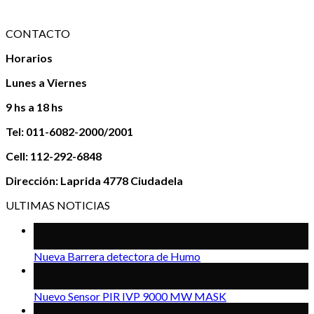
CONTACTO
Horarios
Lunes a Viernes
9 hs a 18 hs
Tel: 011-6082-2000/2001
Cell: 112-292-6848
Dirección: Laprida 4778 Ciudadela
ULTIMAS NOTICIAS
03
Feb
Nueva Barrera detectora de Humo
10
Dic
Nuevo Sensor PIR IVP 9000 MW MASK
20