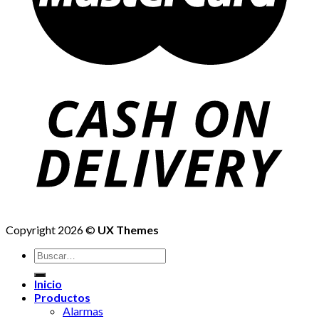
Copyright 2026 ©
UX Themes
Buscar
por:
Inicio
Productos
Alarmas