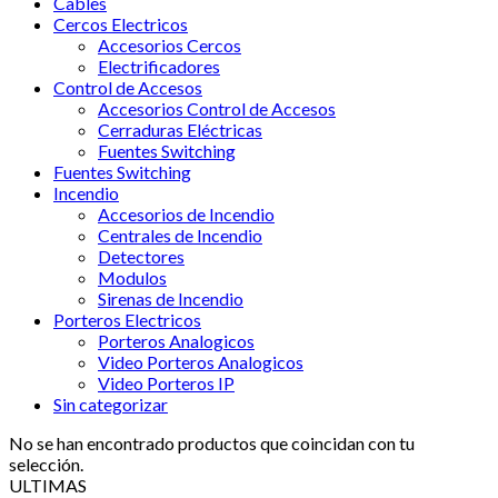
Cables
Cercos Electricos
Accesorios Cercos
Electrificadores
Control de Accesos
Accesorios Control de Accesos
Cerraduras Eléctricas
Fuentes Switching
Fuentes Switching
Incendio
Accesorios de Incendio
Centrales de Incendio
Detectores
Modulos
Sirenas de Incendio
Porteros Electricos
Porteros Analogicos
Video Porteros Analogicos
Video Porteros IP
Sin categorizar
No se han encontrado productos que coincidan con tu
selección.
ULTIMAS