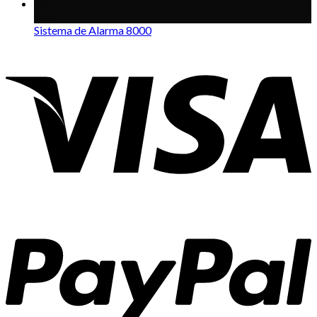
18
Mar
Sistema de Alarma 8000