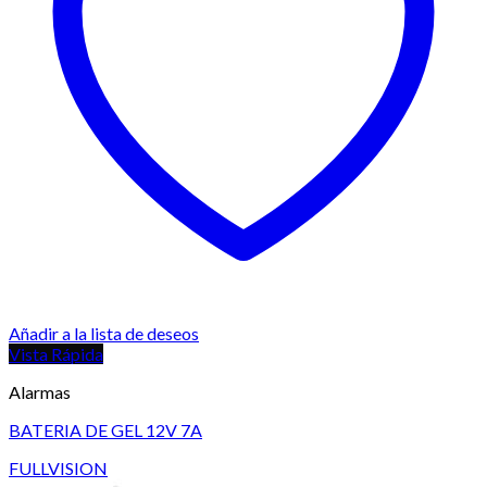
Añadir a la lista de deseos
Vista Rápida
Alarmas
BATERIA DE GEL 12V 7A
FULLVISION