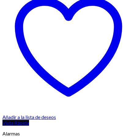
Añadir a la lista de deseos
Vista Rápida
Alarmas