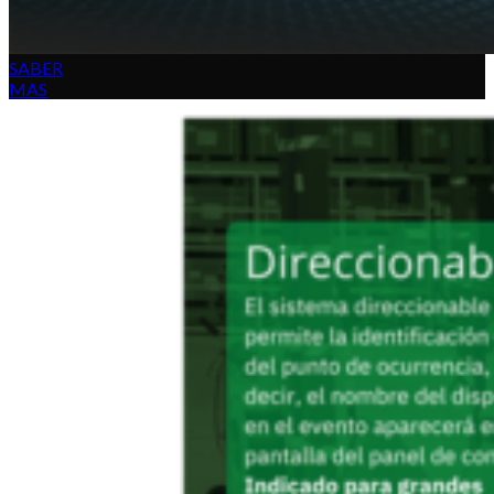
SABER
MAS