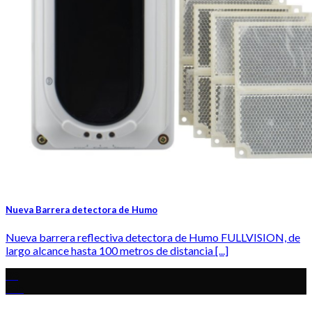
Nueva Barrera detectora de Humo
Nueva barrera reflectiva detectora de Humo FULLVISION, de
largo alcance hasta 100 metros de distancia [...]
03
Feb