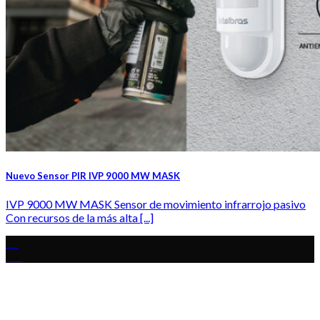
Nuevo Sensor PIR IVP 9000 MW MASK
IVP 9000 MW MASK Sensor de movimiento infrarrojo pasivo
Con recursos de la más alta [...]
10
Dic