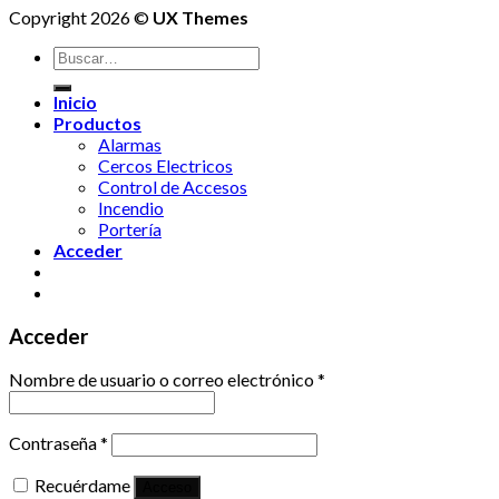
Copyright 2026 ©
UX Themes
Buscar
por:
Inicio
Productos
Alarmas
Cercos Electricos
Control de Accesos
Incendio
Portería
Acceder
Acceder
Nombre de usuario o correo electrónico
*
Contraseña
*
Recuérdame
Acceso