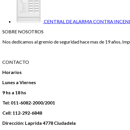
CENTRAL DE ALARMA CONTRA INCEND
SOBRE NOSOTROS
Nos dedicamos al gremio de seguridad hace mas de 19 años, Impo
CONTACTO
Horarios
Lunes a Viernes
9 hs a 18 hs
Tel: 011-6082-2000/2001
Cell: 112-292-6848
Dirección: Laprida 4778 Ciudadela