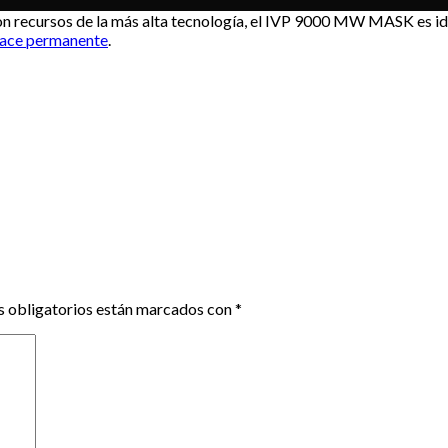
cursos de la más alta tecnología, el IVP 9000 MW MASK es ideal 
lace permanente
.
 obligatorios están marcados con
*