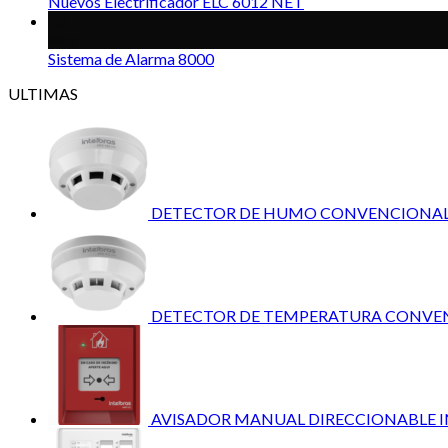
Nuevos Electrificador ELC 6012 NET
18
Mar
Sistema de Alarma 8000
ULTIMAS
DETECTOR DE HUMO CONVENCIONAL 4
DETECTOR DE TEMPERATURA CONVENC
AVISADOR MANUAL DIRECCIONABLE I