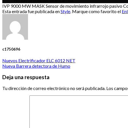
No hay productos en el carrito.
Dic
IVP 9000 MW MASK Sensor de movimiento infrarrojo pasivo Con re
Esta entrada fue publicada en
Style
. Marque como favorito el
En
c1750696
Nuevos Electrificador ELC 6012 NET
Nueva Barrera detectora de Humo
Deja una respuesta
Tu dirección de correo electrónico no será publicada.
Los campos