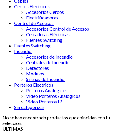
Cables
Cercos Electricos
Accesorios Cercos
Electrificadores
Control de Accesos
Accesorios Control de Accesos
Cerraduras Eléctricas
Fuentes Switching
Fuentes Switching
Incendio
Accesorios de Incendio
Centrales de Incendio
Detectores
Modulos
Sirenas de Incendio
Porteros Electricos
Porteros Analogicos
Video Porteros Analogicos
Video Porteros IP
Sin categorizar
No se han encontrado productos que coincidan con tu
selección.
ULTIMAS