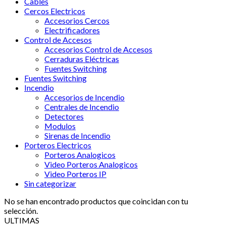
Cables
Cercos Electricos
Accesorios Cercos
Electrificadores
Control de Accesos
Accesorios Control de Accesos
Cerraduras Eléctricas
Fuentes Switching
Fuentes Switching
Incendio
Accesorios de Incendio
Centrales de Incendio
Detectores
Modulos
Sirenas de Incendio
Porteros Electricos
Porteros Analogicos
Video Porteros Analogicos
Video Porteros IP
Sin categorizar
No se han encontrado productos que coincidan con tu
selección.
ULTIMAS