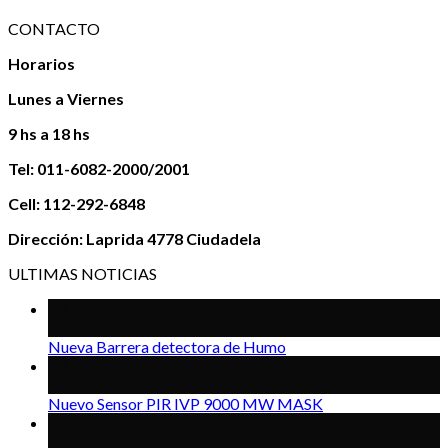
CONTACTO
Horarios
Lunes a Viernes
9 hs a 18 hs
Tel: 011-6082-2000/2001
Cell: 112-292-6848
Dirección: Laprida 4778 Ciudadela
ULTIMAS NOTICIAS
03
Feb
Nueva Barrera detectora de Humo
10
Dic
Nuevo Sensor PIR IVP 9000 MW MASK
20
Ene