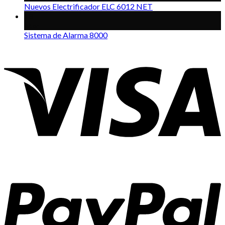
Nuevos Electrificador ELC 6012 NET
18
Mar
Sistema de Alarma 8000