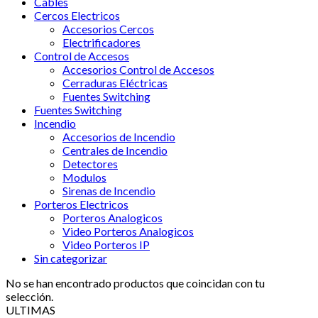
Cables
Cercos Electricos
Accesorios Cercos
Electrificadores
Control de Accesos
Accesorios Control de Accesos
Cerraduras Eléctricas
Fuentes Switching
Fuentes Switching
Incendio
Accesorios de Incendio
Centrales de Incendio
Detectores
Modulos
Sirenas de Incendio
Porteros Electricos
Porteros Analogicos
Video Porteros Analogicos
Video Porteros IP
Sin categorizar
No se han encontrado productos que coincidan con tu
selección.
ULTIMAS