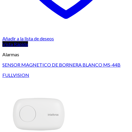
Añadir a la lista de deseos
Vista Rápida
Alarmas
SENSOR MAGNETICO DE BORNERA BLANCO MS-44B
FULLVISION