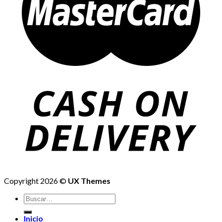
Copyright 2026 ©
UX Themes
Buscar
por:
Inicio