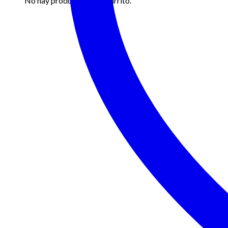
No hay productos en el carrito.