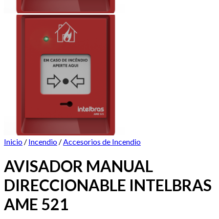
Inicio
/
Incendio
/
Accesorios de Incendio
AVISADOR MANUAL
DIRECCIONABLE INTELBRAS
AME 521