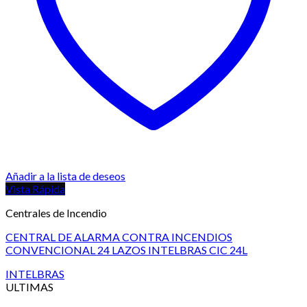
Añadir a la lista de deseos
Vista Rápida
Centrales de Incendio
CENTRAL DE ALARMA CONTRA INCENDIOS
CONVENCIONAL 24 LAZOS INTELBRAS CIC 24L
INTELBRAS
ULTIMAS