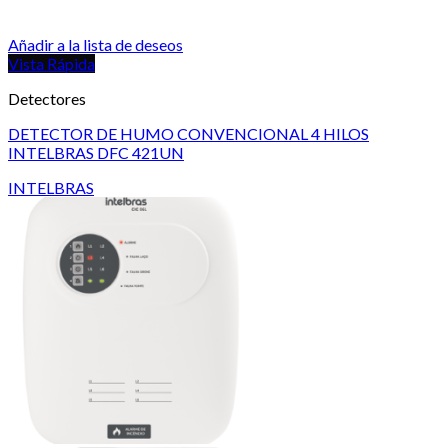
Añadir a la lista de deseos
Vista Rápida
Detectores
DETECTOR DE HUMO CONVENCIONAL 4 HILOS
INTELBRAS DFC 421UN
INTELBRAS