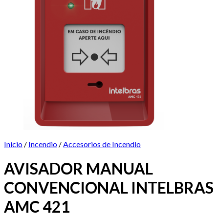
Inicio
/
Incendio
/
Accesorios de Incendio
AVISADOR MANUAL
CONVENCIONAL INTELBRAS
AMC 421